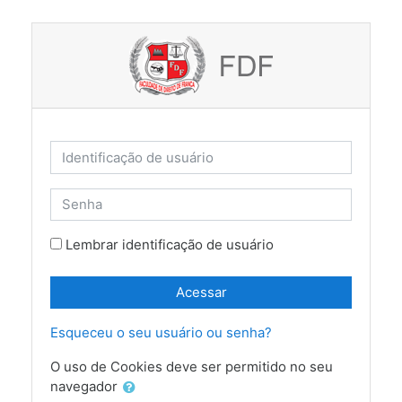
Ir para o conteúdo principal
Identificação de usuário
Senha
Lembrar identificação de usuário
Acessar
Esqueceu o seu usuário ou senha?
O uso de Cookies deve ser permitido no seu
navegador